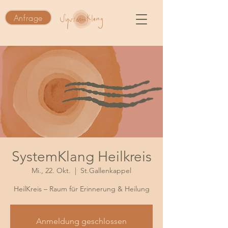
Anfrage
SystemKlang Heilkreis
Mi., 22. Okt.
  |  
St.Gallenkappel
HeilKreis – Raum für Erinnerung & Heilung
Anmeldung geschlossen