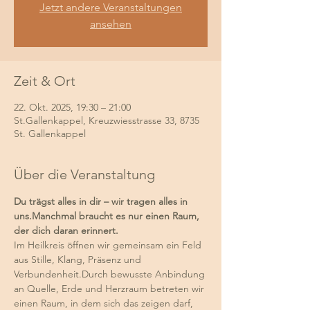
Jetzt andere Veranstaltungen
ansehen
Zeit & Ort
22. Okt. 2025, 19:30 – 21:00
St.Gallenkappel, Kreuzwiesstrasse 33, 8735
St. Gallenkappel
Über die Veranstaltung
Du trägst alles in dir – wir tragen alles in 
uns.Manchmal braucht es nur einen Raum, 
der dich daran erinnert.
Im
Heilkreis öffnen wir gemeinsam ein Feld 
aus Stille, Klang, Präsenz und 
Verbundenheit.Durch bewusste Anbindung 
an Quelle, Erde und Herzraum betreten wir 
einen Raum, in dem sich das zeigen darf, 