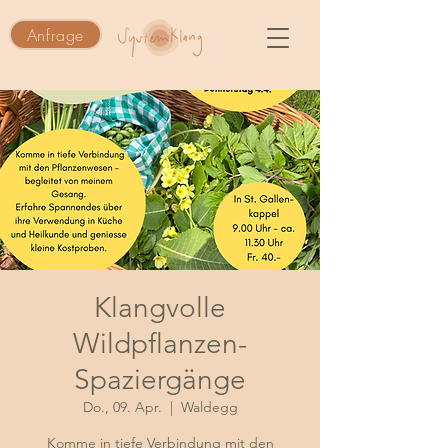
Anfrage
Klangvolle
Wildpflanzen-
Spaziergänge
Do., 09. Apr.
  |  
Waldegg
Komme in tiefe Verbindung mit den