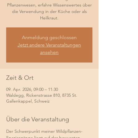
Pflanzenwesen, erfahre Wissenswertes über
die Verwendung in der Küche oder als
Heilkraut.
Anmeldung geschlossen
Jetzt andere Veranstaltungen
ansehen
Zeit & Ort
09. Apr. 2026, 09:00 – 11:30
Waldegg, Rickenstrasse 810, 8735 St.
Gallenkappel, Schweiz
Über die Veranstaltung
Der Schwerpunkt meiner Wildpflanzen-
Spaziergänge liegt auf der bewussten 