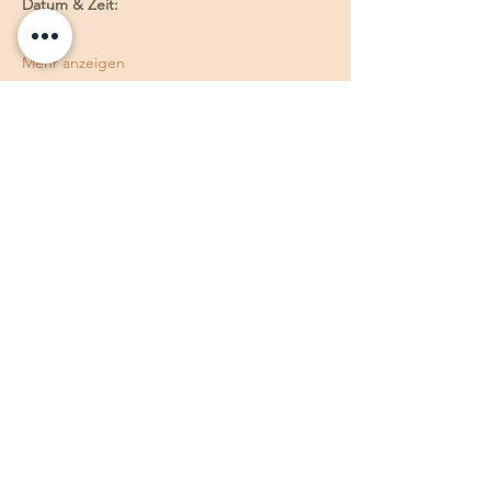
Datum & Zeit:
Mehr anzeigen
Diese Veranstaltung teilen
Silvia Römer
Telefon
Mail