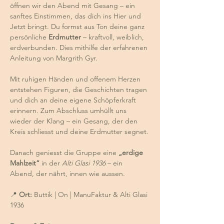
öffnen wir den Abend mit Gesang – ein 
sanftes Einstimmen, das dich ins Hier und 
Jetzt bringt. Du formst aus Ton deine ganz 
persönliche 
Erdmutter
 – kraftvoll, weiblich, 
erdverbunden. Dies mithilfe der erfahrenen 
Anleitung von Margrith Gyr. 
Mit ruhigen Händen und offenem Herzen 
entstehen Figuren, die Geschichten tragen 
und dich an deine eigene Schöpferkraft 
erinnern. Zum Abschluss umhüllt uns 
wieder der Klang – ein Gesang, der den 
Kreis schliesst und deine Erdmutter segnet.
Danach geniesst die Gruppe eine 
„erdige 
Mahlzeit“
 in der 
Alti Glasi 1936
 – ein 
Abend, der nährt, innen wie aussen.
📍 
Ort:
 Buttik | On | ManuFaktur & Alti Glasi 
1936 