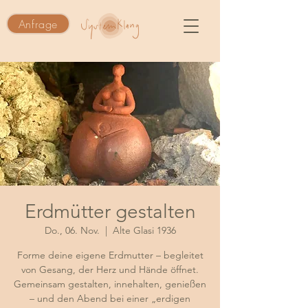
Anfrage
Erdmütter gestalten
Do., 06. Nov.
  |  
Alte Glasi 1936
Forme deine eigene Erdmutter – begleitet
von Gesang, der Herz und Hände öffnet.
Gemeinsam gestalten, innehalten, genießen
– und den Abend bei einer „erdigen