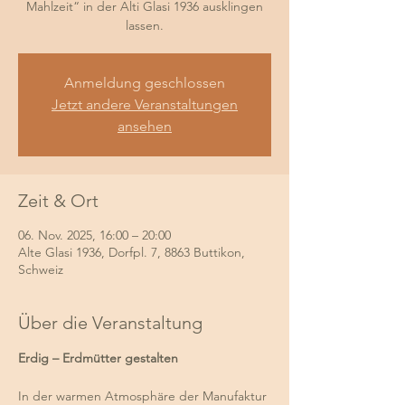
Mahlzeit“ in der Alti Glasi 1936 ausklingen
lassen.
Anmeldung geschlossen
Jetzt andere Veranstaltungen
ansehen
Zeit & Ort
06. Nov. 2025, 16:00 – 20:00
Alte Glasi 1936, Dorfpl. 7, 8863 Buttikon,
Schweiz
Über die Veranstaltung
Erdig – Erdmütter gestalten
In der warmen Atmosphäre der Manufaktur 